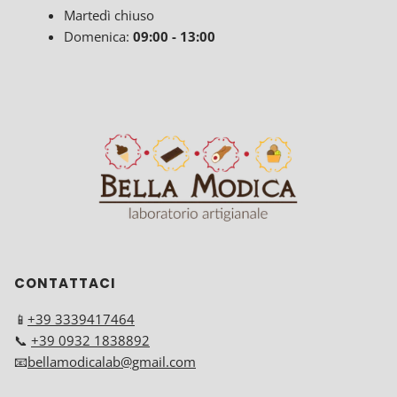
Martedì chiuso
Domenica:
09:00 - 13:00
CONTATTACI
📱
+39 3339417464
📞
+39 0932 1838892
📧
bellamodicalab@gmail.com