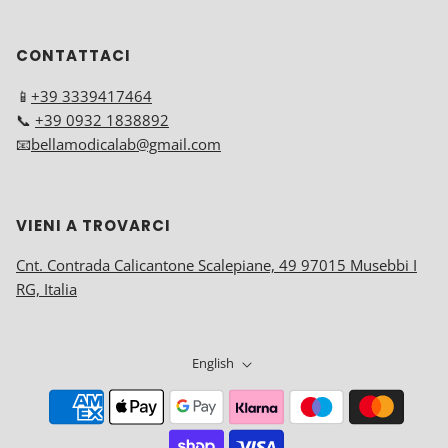
CONTATTACI
📱
+39 3339417464
📞
+39 0932 1838892
📧
bellamodicalab@gmail.com
VIENI A TROVARCI
Cnt. Contrada Calicantone Scalepiane, 49 97015 Musebbi I
RG, Italia
English