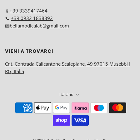
📱
+39 3339417464
📞
+39 0932 1838892
📧
bellamodicalab@gmail.com
VIENI A TROVARCI
Cnt. Contrada Calicantone Scalepiane, 49 97015 Musebbi I
RG, Italia
Italiano