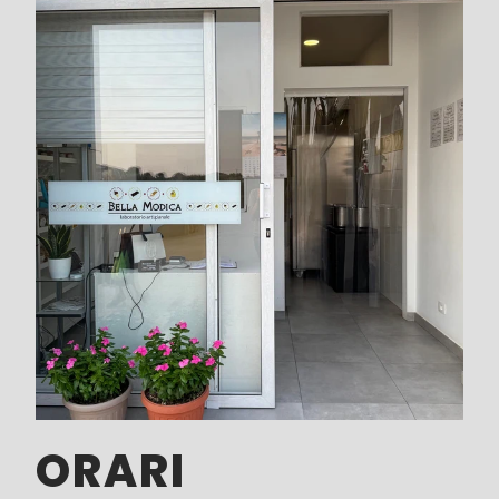
ORARI