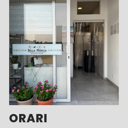
ORARI