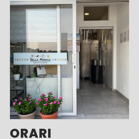
ORARI