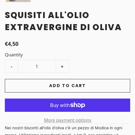
SQUISITI ALL'OLIO
EXTRAVERGINE DI OLIVA
€4,50
Quantity
-
+
ADD TO CART
More payment options
Nei nostri biscotti all'olio d'oliva c'è un pezzo di Modica in ogni
morso. Utilizziamo ingredienti locali, a km 0, per garantire un