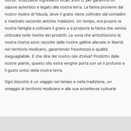
sapore autentico e legato alla nostra terra. La farina proviene dal
nostro mulino di fiducia, dove il grano viene coltivato dai contadini
e macinato secondo antiche tradizioni. Un tempo, era proprio la
nostra famiglia a coltivare il grano e a produrre la farina che veniva
utilizzata nelle ricette dei prodotti. Le uova che arricchiscono la
nostra ricetta sono raccolte dalle nostre galline allevate in libertà
nel territorio modicano, garantendo freschezza e qualità
ineguagliabile
. E che dire del nostro olio d'oliva? Prodotto dalle
nostre piante, questo olio extra vergine porta con sé il profumo e
il gusto unico della nostra terra.
Ogni biscotto è un viaggio nel tempo e nella tradizione, un
omaggio al territorio modicano e alle sue eccellenze culinarie